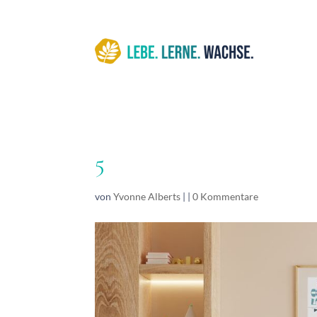
5
von
Yvonne Alberts
|
|
0 Kommentare