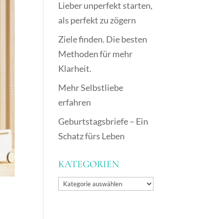
Lieber unperfekt starten,
als perfekt zu zögern
Ziele finden. Die besten
Methoden für mehr
Klarheit.
Mehr Selbstliebe
erfahren
Geburtstagsbriefe – Ein
Schatz fürs Leben
KATEGORIEN
Kategorien