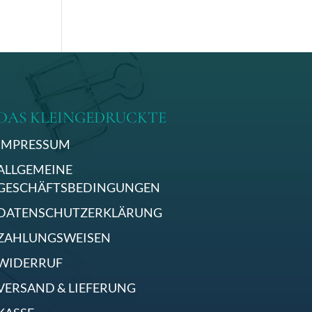
DAS KLEINGEDRUCKTE
IMPRESSUM
ALLGEMEINE
GESCHÄFTSBEDINGUNGEN
DATENSCHUTZERKLÄRUNG
ZAHLUNGSWEISEN
WIDERRUF
VERSAND & LIEFERUNG