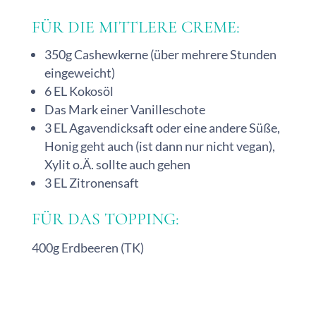
FÜR DIE MITTLERE CREME:
350g Cashewkerne (über mehrere Stunden
eingeweicht)
6 EL Kokosöl
Das Mark einer Vanilleschote
3 EL Agavendicksaft oder eine andere Süße,
Honig geht auch (ist dann nur nicht vegan),
Xylit o.Ä. sollte auch gehen
3 EL Zitronensaft
FÜR DAS TOPPING:
400g Erdbeeren (TK)