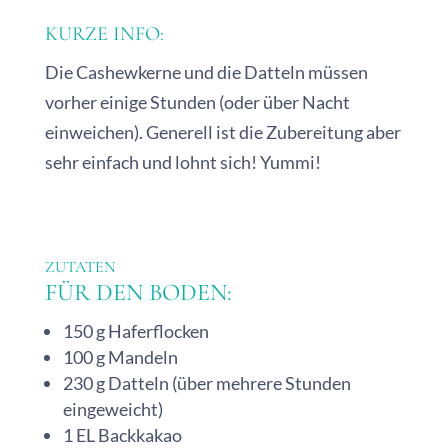
KURZE INFO:
Die Cashewkerne und die Datteln müssen
vorher einige Stunden (oder über Nacht
einweichen). Generell ist die Zubereitung aber
sehr einfach und lohnt sich! Yummi!
ZUTATEN
FÜR DEN BODEN:
150 g Haferflocken
100 g Mandeln
230 g Datteln (über mehrere Stunden
eingeweicht)
1 EL Backkakao