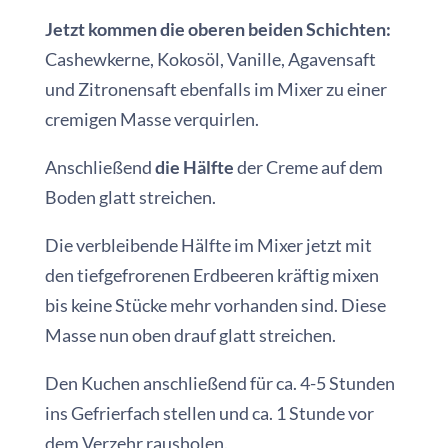
Jetzt kommen die oberen beiden Schichten:
Cashewkerne, Kokosöl, Vanille, Agavensaft
und Zitronensaft ebenfalls im Mixer zu einer
cremigen Masse verquirlen.
Anschließend
die Hälfte
der Creme auf dem
Boden glatt streichen.
Die verbleibende Hälfte im Mixer jetzt mit
den tiefgefrorenen Erdbeeren kräftig mixen
bis keine Stücke mehr vorhanden sind. Diese
Masse nun oben drauf glatt streichen.
Den Kuchen anschließend für ca. 4-5 Stunden
ins Gefrierfach stellen und ca. 1 Stunde vor
dem Verzehr rausholen.