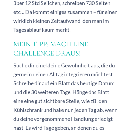
über 12 Std Seilchen, schreiben 730 Seiten
etc… Da kommt einiges zusammen – für einen
wirklich kleinen Zeitaufwand, den man im
Tagesablauf kaum merkt.
MEIN TIPP: MACH EINE
CHALLENGE DRAUS!
Suche dir eine kleine Gewohnheit aus, die du
gerne in deinen Alltag integrieren möchtest.
Schreibe dir auf ein Blatt das heutige Datum
und die 30 weiteren Tage. Hänge das Blatt
eine eine gut sichtbare Stelle, wie zB. den
Kühlschrank und hake nun jeden Tag ab, wenn
du deine vorgenommene Handlung erledigt
hast. Es wird Tage geben, an denen du es