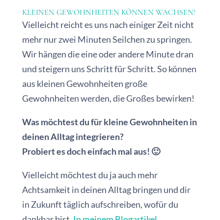
KLEINEN GEWOHNHEITEN KÖNNEN WACHSEN!
Vielleicht reicht es uns nach einiger Zeit nicht
mehr nur zwei Minuten Seilchen zu springen.
Wir hängen die eine oder andere Minute dran
und steigern uns Schritt für Schritt. So können
aus kleinen Gewohnheiten große
Gewohnheiten werden, die Großes bewirken!
Was möchtest du für kleine Gewohnheiten in
deinen Alltag integrieren?
Probiert es doch einfach mal aus! 🙂
Vielleicht möchtest du ja auch mehr
Achtsamkeit in deinen Alltag bringen und dir
in Zukunft täglich aufschreiben, wofür du
dankbar bist.
In meinem Blogartikel