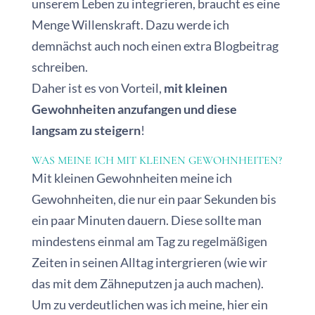
unserem Leben zu integrieren, braucht es eine
Menge Willenskraft. Dazu werde ich
demnächst auch noch einen extra Blogbeitrag
schreiben.
Daher ist es von Vorteil,
mit kleinen
Gewohnheiten anzufangen und diese
langsam zu steigern
!
WAS MEINE ICH MIT KLEINEN GEWOHNHEITEN?
Mit kleinen Gewohnheiten meine ich
Gewohnheiten, die nur ein paar Sekunden bis
ein paar Minuten dauern. Diese sollte man
mindestens einmal am Tag zu regelmäßigen
Zeiten in seinen Alltag intergrieren (wie wir
das mit dem Zähneputzen ja auch machen).
Um zu verdeutlichen was ich meine, hier ein