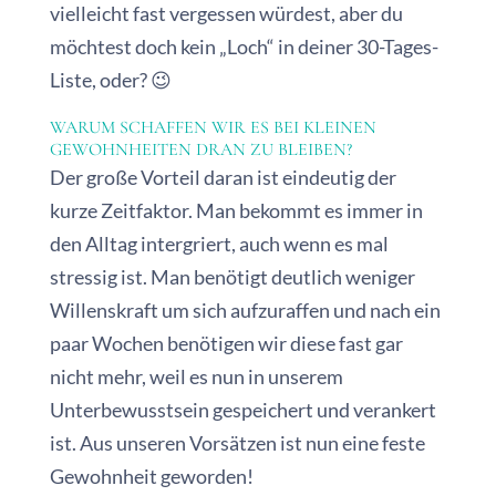
vielleicht fast vergessen würdest, aber du
möchtest doch kein „Loch“ in deiner 30-Tages-
Liste, oder? 😉
WARUM SCHAFFEN WIR ES BEI KLEINEN
GEWOHNHEITEN DRAN ZU BLEIBEN?
Der große Vorteil daran ist eindeutig der
kurze Zeitfaktor. Man bekommt es immer in
den Alltag intergriert, auch wenn es mal
stressig ist. Man benötigt deutlich weniger
Willenskraft um sich aufzuraffen und nach ein
paar Wochen benötigen wir diese fast gar
nicht mehr, weil es nun in unserem
Unterbewusstsein gespeichert und verankert
ist. Aus unseren Vorsätzen ist nun eine feste
Gewohnheit geworden!