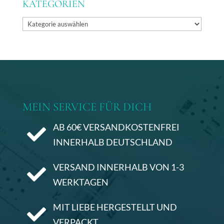
KATEGORIEN
Kategorien
MEIN SERVICE FÜR DICH
AB 60€ VERSANDKOSTENFREI

INNERHALB DEUTSCHLAND
VERSAND INNERHALB VON 1-3

WERKTAGEN
MIT LIEBE HERGESTELLT UND

VERPACKT