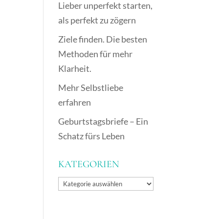
Lieber unperfekt starten,
als perfekt zu zögern
Ziele finden. Die besten
Methoden für mehr
Klarheit.
Mehr Selbstliebe
erfahren
Geburtstagsbriefe – Ein
Schatz fürs Leben
KATEGORIEN
Kategorien