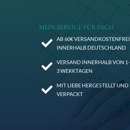
MEIN SERVICE FÜR DICH
AB 60€ VERSANDKOSTENFRE

INNERHALB DEUTSCHLAND
VERSAND INNERHALB VON 1-

3 WERKTAGEN
MIT LIEBE HERGESTELLT UND

VERPACKT