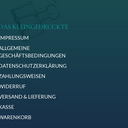
DAS KLEINGEDRUCKTE
IMPRESSUM
ALLGEMEINE
GESCHÄFTSBEDINGUNGEN
DATENSCHUTZERKLÄRUNG
ZAHLUNGSWEISEN
WIDERRUF
VERSAND & LIEFERUNG
KASSE
WARENKORB