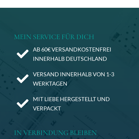
MEIN SERVICE FÜR DICH
AB 60€ VERSANDKOSTENFREI

INNERHALB DEUTSCHLAND
VERSAND INNERHALB VON 1-3

WERKTAGEN
MIT LIEBE HERGESTELLT UND

VERPACKT
IN VERBINDUNG BLEIBEN