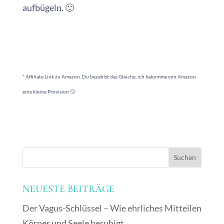
aufbügeln. 🙂
* Affiliate Link zu Amazon. Du bezahlst das Gleiche, ich bekomme von Amazon
eine kleine Provision 🙂
NEUESTE BEITRÄGE
Der Vagus-Schlüssel – Wie ehrliches Mitteilen
Körper und Seele beruhigt