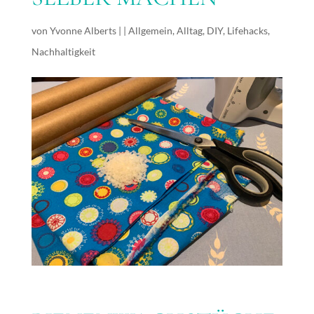
von
Yvonne Alberts
|
|
Allgemein
,
Alltag
,
DIY
,
Lifehacks
,
Nachhaltigkeit